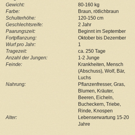
Gewicht:
80-160 kg
Farbe:
Braun, rötlichbraun
Schulterhöhe:
120-150 cm
Geschlechtsreife:
2 Jahr
Paarungszeit:
Beginnt im September
Fortpflanzung:
Oktober bis Dezember
Wurf pro Jahr:
1
Tragezeit:
ca. 250 Tage
Anzahl der Jungen:
1-2 Junge
Feinde:
Krankheiten, Mensch
(Abschuss), Wolf, Bär,
Luchs
Nahrung:
Pflanzenfresser, Gras,
Blumen, Kräuter,
Beeren, Eicheln,
Bucheckern, Triebe,
Rinde, Knospen
Alter:
Lebenserwartung 15-20
Jahre